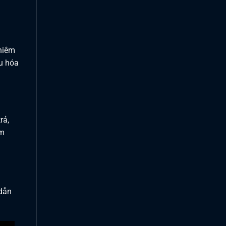
 niêm
ưu hóa
rả,
ểm
 dẫn