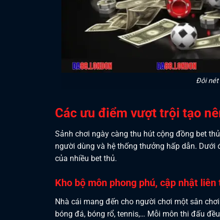
Đôi nét
Các ưu điểm vượt trội tạo nê
Sảnh chơi ngày càng thu hút cộng đồng bet thủ n
người dùng và hệ thống thưởng hấp dẫn. Dưới 
của nhiều bet thủ.
Kho bộ môn phong phú, cập nhật liên 
Nhà cái mang đến cho người chơi một sân chơ
bóng đá, bóng rổ, tennis,… Mỗi môn thi đấu đều đ