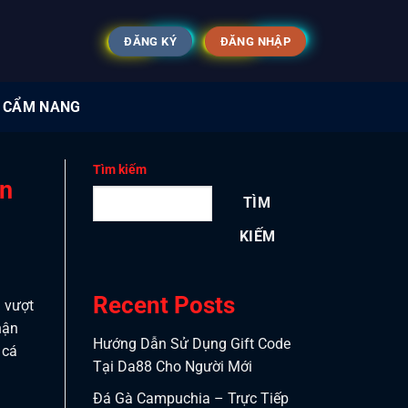
ĐĂNG KÝ
ĐĂNG NHẬP
CẨM NANG
Tìm kiếm
ẫn
TÌM
KIẾM
Recent Posts
 vượt
hận
Hướng Dẫn Sử Dụng Gift Code
 cá
Tại Da88 Cho Người Mới
Đá Gà Campuchia – Trực Tiếp