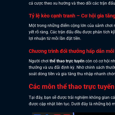
cá cược theo xu hướng và theo dõi các trận đấu
Tỷ lệ kèo cạnh tranh – Cơ hội gia tăn
Một trong những điểm cộng lớn của sảnh chơi n
yết rõ ràng. Các trận đấu đều được phân tích kỹ
lợi nhuận từ mỗi lần đặt tiền.
Chương trình đổi thưởng hấp dẫn mỗi
Người chơi
thể thao trực tuyến
còn có cơ hội nh
thưởng và ưu đãi định kỳ. Nhờ chính sách thưởn
soát dòng tiền và gia tăng thu nhập nhanh chó
Các môn thể thao trực tuyến
Tại đây, bạn sẽ được trải nghiệm không gian cá
được cập nhật liên tục. Dưới đây là những bộ m