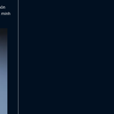
môn
, minh