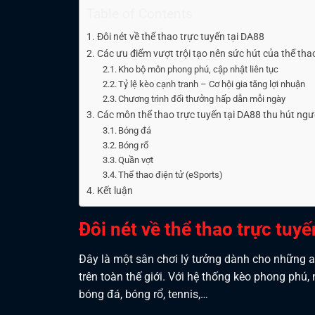
Table of Contents
Đôi nét về thể thao trực tuyến tại DA88
Các ưu điểm vượt trội tạo nên sức hút của thể tha
Kho bộ môn phong phú, cập nhật liên tục
Tỷ lệ kèo cạnh tranh – Cơ hội gia tăng lợi nhuận
Chương trình đổi thưởng hấp dẫn mỗi ngày
Các môn thể thao trực tuyến tại DA88 thu hút ngư
Bóng đá
Bóng rổ
Quần vợt
Thể thao điện tử (eSports)
Kết luận
Đôi nét về thể thao trực tuy
Đây là một sân chơi lý tưởng dành cho những ai
trên toàn thế giới. Với hệ thống kèo phong phú
bóng đá, bóng rổ, tennis,…