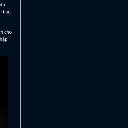
 đa
ảm bảo
ch cho
nhập